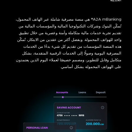
A2A mBanking® هي منصة مصرفية شاملة عبر الهاتف المحمول،
تُمكّن البنوك وشركات التكنولوجيا المالية والمؤسسات المالية من
تقديم تجربة خدمات مالية متكاملة وآمنة وعصرية من خلال تطبيق
واحد للهواتف المحمولة. وبفضل أكثر من عقدين من الابتكار، تُمكّن
هذه المنصة المؤسسات من تقديم كل شيء بدءًا من الخدمات
المصرفية اليومية وصولًا إلى الخدمات الرقمية المتقدمة، بشكل
متكامل وقابل للتطوير، ومصمم خصيصًا لعملاء اليوم الذين يعتمدون
على الهواتف المحمولة بشكل أساسي.