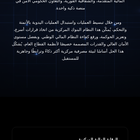
المالية المتقدمة، والشفافية الفورية، والتعاون الحكومي الآمن في
ومن خلال تبسيط العمليات واستبدال العمليات اليدوية بالأتمتة
والتحكم، يُمكّن هذا النظام البنوك المركزية من اتخاذ قرارات أسرع،
وتعزيز الحوكمة، ورفع كفاءة النظام المالي الوطني. وبفضل مستوى
الأمان العالي والقدرات المصممة خصيصًا لأنظمة القطاع العام، يُشكّل
هذا الحل أساسًا لبيئة مصرفية مركزية أكثر ذكاءً وترابطًا وجاهزية
للمستقبل.
الرقابة المالية المركزية