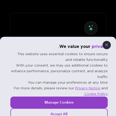
بناء فرق عمل أكثر سعادة وإنتاجية
We value your
privacy.
وفّر تنظيمًا ماليًا أفضل لحياة موظفيك، مما يُحسّن
This website uses essential cookies to ensure secure
تركيزهم وتحفيزهم واحتفاظهم بهم.
and reliable functionality.
With your consent, we may use additional cookies to
enhance performance, personalize content, and analyze
traffic.
You can manage your preferences at any time.
For more details, please review our
Privacy Notice
and
Cookie Policy.
تمكين مزايا قابلة للتوسع
Manage Cookies
وسّع نطاق A2A Al-Ratib بسهولة ليشمل عملاء
الشركات، وادعم مزايا الموظفين القابلة للتوسع في
Accept All