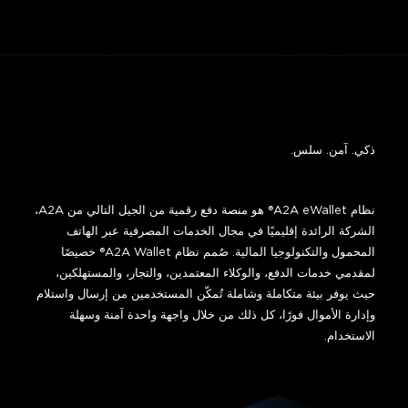
ذكي. آمن. سلس.
نظام A2A eWallet® هو منصة دفع رقمية من الجيل التالي من A2A،
الشركة الرائدة إقليميًا في مجال الخدمات المصرفية عبر الهاتف
المحمول والتكنولوجيا المالية. صُمم نظام A2A Wallet® خصيصًا
لمقدمي خدمات الدفع، والوكلاء المعتمدين، والتجار، والمستهلكين،
حيث يوفر بيئة متكاملة وشاملة تُمكّن المستخدمين من إرسال واستلام
وإدارة الأموال فورًا، كل ذلك من خلال واجهة واحدة آمنة وسهلة
الاستخدام.