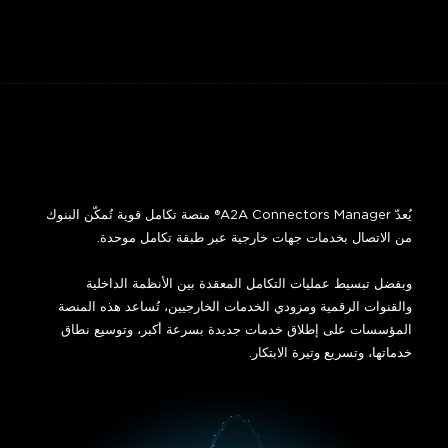
يُعدّ A2A Connectors Manager® منصة تكامل قوية تُمكّن البنوك
وبفضل تبسيط عمليات التكامل المعقدة بين الأنظمة الداخلية
والقنوات الرقمية ومزودي الخدمات الخارجيين، تُساعد هذه المنصة
المؤسسات على إطلاق خدمات جديدة بسرعة أكبر، وتوسيع نطاق
خدماتها، وتسريع وتيرة الابتكار.